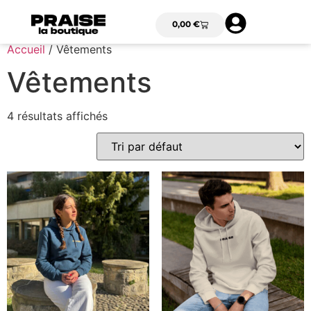
0,00
€
Accueil
/ Vêtements
Vêtements
4 résultats affichés